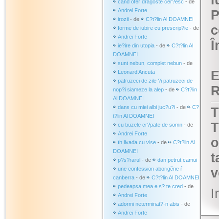
i
când ofer dragoste cer?esc
- de
Andrei Forte
P
irozii
- de
C?t?lin Al DOAMNEI
c
forme de iubire cu prescrip?ie
- de
Andrei Forte
Î
ie?ire din utopia
- de
C?t?lin Al
DOAMNEI
sunt nebun, complet nebun
- de
E
Leonard Ancuta
patruzeci de zile ?i patruzeci de
R
nop?i siameze la alep
- de
C?t?lin
Al DOAMNEI
dans cu miei albi juc?u?i
- de
C?
T
t?lin Al DOAMNEI
T
cu buzele cr?pate de somn
- de
Andrei Forte
o
în livada cu vise
- de
C?t?lin Al
DOAMNEI
t
p?s?rarul
- de
dan petrut camui
une confession aborigčne ŕ
v
canberra
- de
C?t?lin Al DOAMNEI
pedeapsa mea e s? te cred
- de
I
Andrei Forte
adormi neterminat?-n abis
- de
Andrei Forte